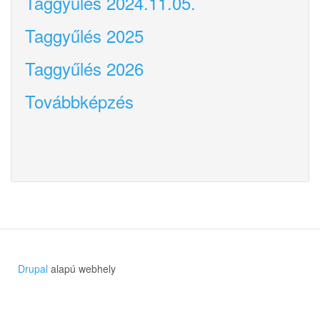
Taggyűlés 2024.11.05.
Taggyűlés 2025
Taggyűlés 2026
Továbbképzés
Drupal
alapú webhely