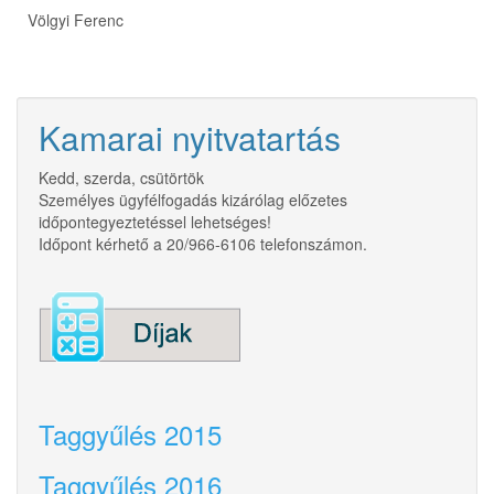
Völgyi Ferenc
Kamarai nyitvatartás
Kedd, szerda, csütörtök
Személyes ügyfélfogadás kizárólag előzetes
időpontegyeztetéssel lehetséges!
Időpont kérhető a 20/966-6106 telefonszámon.
Taggyűlés 2015
Taggyűlés 2016