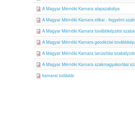
A Magyar Mérnöki Kamara alapszabálya
A Magyar Mérnöki Kamara etikai - fegyelmi szab
A Magyar Mérnöki Kamara továbbképzési szabá
A Magyar Mérnöki Kamara geodéziai-továbbképz
A Magyar Mérnöki Kamara tanúsítási szabályzat
A Magyar Mérnöki Kamara szakmagyakorlási sz
kamarai tudástár