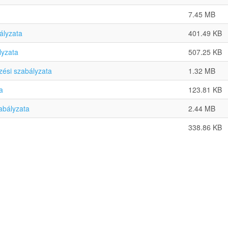
7.45 MB
ályzata
401.49 KB
lyzata
507.25 KB
ési szabályzata
1.32 MB
a
123.81 KB
abályzata
2.44 MB
338.86 KB